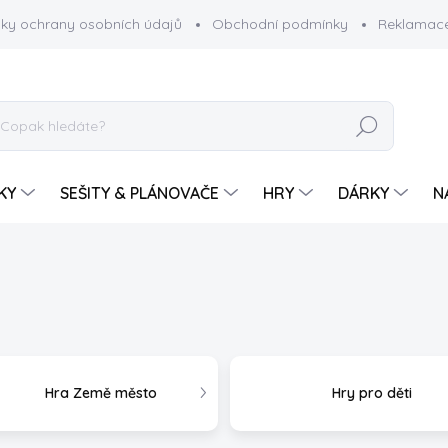
ky ochrany osobních údajů
Obchodní podmínky
Reklamace
HLEDAT
KY
SEŠITY & PLÁNOVAČE
HRY
DÁRKY
N
Hra Země město
Hry pro děti