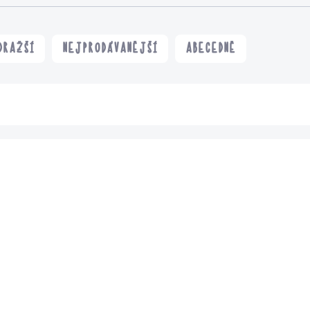
DRAŽŠÍ
NEJPRODÁVANĚJŠÍ
ABECEDNĚ