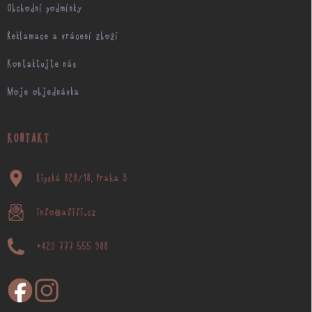
Obchodní podmínky
Reklamace a vrácení zboží
Kontaktujte nás
Moje objednávka
KONTAKT
Řipská 828/18, Praha 3
info@afifi.cz
+420 777 555 988