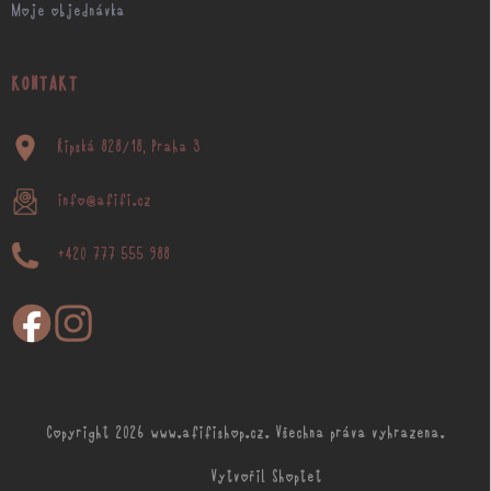
Moje objednávka
KONTAKT
Řipská 828/18, Praha 3
info@afifi.cz
+420 777 555 988
Copyright 2026
www.afifishop.cz
. Všechna práva vyhrazena.
Vytvořil Shoptet