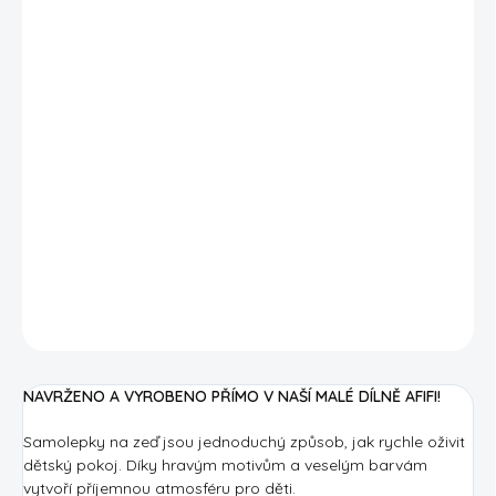
−
+
PŘIDAT DO KOŠÍKU
Písmenková samolepka na zeď s medvídkem, ideální do
dětského pokoje.
Samolepka je znovu přelepitelná, takže ji můžete snadno
přesouvat a vytvářet nové dekorace.
Samolepku doporučujeme použít, jako samostatné písmenko
z křestního jména a doplnit
nápisem celého jména z vinylové
fólie - ZDE!
DETAILNÍ INFORMACE
NAVRŽENO A VYROBENO PŘÍMO V NAŠÍ MALÉ DÍLNĚ AFIFI!
Samolepky na zeď jsou jednoduchý způsob, jak rychle oživit
dětský pokoj. Díky hravým motivům a veselým barvám
vytvoří příjemnou atmosféru pro děti.