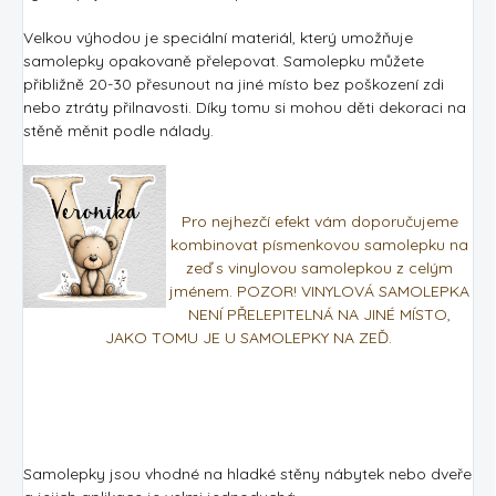
Velkou výhodou je speciální materiál, který umožňuje
samolepky opakovaně přelepovat. Samolepku můžete
přibližně 20-30 přesunout na jiné místo bez poškození zdi
nebo ztráty přilnavosti. Díky tomu si mohou děti dekoraci na
stěně měnit podle nálady.
Pro nejhezčí efekt vám doporučujeme
kombinovat písmenkovou samolepku na
zeď s vinylovou samolepkou z celým
jménem. POZOR! VINYLOVÁ SAMOLEPKA
NENÍ PŘELEPITELNÁ NA JINÉ MÍSTO,
JAKO TOMU JE U SAMOLEPKY NA ZEĎ.
Samolepky jsou vhodné na hladké stěny nábytek nebo dveře