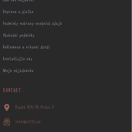
Kde nás najdete?
Doprava a platba
Podmínky ochrany osobních údajů
Obchodní podmínky
Reklamace a vrácení zboží
Kontaktujte nás
Moje objednávka
KONTAKT
Řipská 828/18, Praha 3
info@afifi.cz