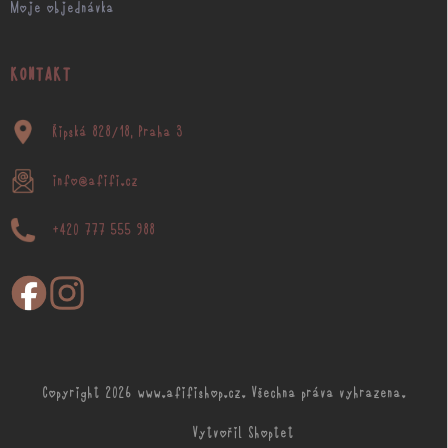
Moje objednávka
KONTAKT
Řipská 828/18, Praha 3
info@afifi.cz
+420 777 555 988
Copyright 2026
www.afifishop.cz
. Všechna práva vyhrazena.
Vytvořil Shoptet