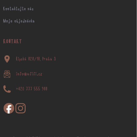
Kontaktujte nás
Moje objednávka
KONTAKT
Řipská 828/18, Praha 3
info@afifi.cz
+420 777 555 988