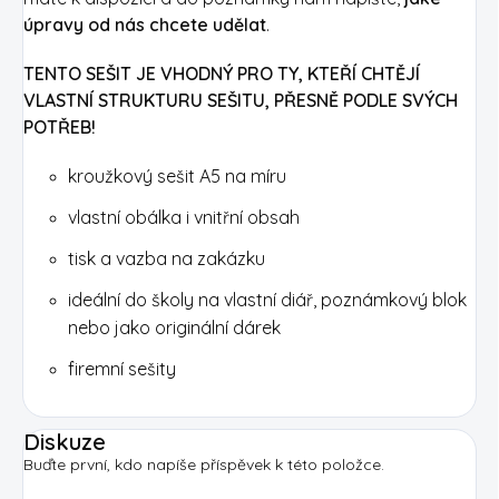
úpravy od nás chcete udělat
.
TENTO SEŠIT JE VHODNÝ PRO TY, KTEŘÍ CHTĚJÍ
VLASTNÍ STRUKTURU SEŠITU, PŘESNĚ PODLE SVÝCH
POTŘEB!
kroužkový sešit A5 na míru
vlastní obálka i vnitřní obsah
tisk a vazba na zakázku
ideální do školy na vlastní diář, poznámkový blok
nebo jako originální dárek
firemní sešity
Diskuze
Buďte první, kdo napíše příspěvek k této položce.