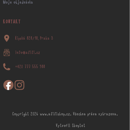
Moje objednávka
KONTAKT
Řipská 828/18, Praha 3
info@afifi.cz
+420 777 555 988
Copyright 2026
www.afifishop.cz
. Všechna práva vyhrazena.
Vytvořil Shoptet