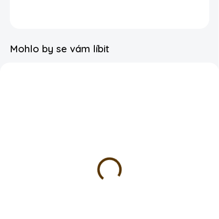
DETAILNÍ INFORMACE
Mohlo by se vám líbit
SKLADEM
SKLADEM
Foliový balonek -
Foliový balonek -
Hvězda Happy Birthday
Medvídek chrastítko
černá
119 Kč
79 Kč
DETAIL
DO KOŠÍKU