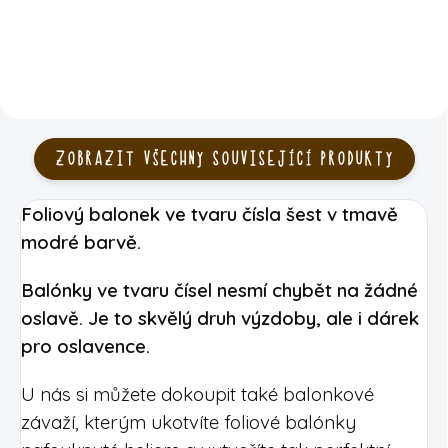
ZOBRAZIT VŠECHNY SOUVISEJÍCÍ PRODUKTY
Foliový balonek ve tvaru čísla šest v tmavě
modré barvě.
Balónky ve tvaru čísel nesmí chybět na žádné
oslavě. Je to skvělý druh výzdoby, ale i dárek
pro oslavence.
U nás si můžete dokoupit také balonkové
závaží, kterým ukotvíte foliové balónky