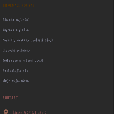
í
INFORMACE PRO VÁS
Kde nás najdete?
Doprava a platba
Podmínky ochrany osobních údajů
Obchodní podmínky
Reklamace a vrácení zboží
Kontaktujte nás
Moje objednávka
KONTAKT
Řipská 828/18, Praha 3