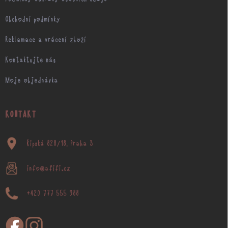
Obchodní podmínky
Reklamace a vrácení zboží
Kontaktujte nás
Moje objednávka
KONTAKT
Řipská 828/18, Praha 3
info@afifi.cz
+420 777 555 988