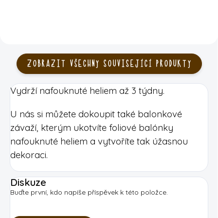
ZOBRAZIT VŠECHNY SOUVISEJÍCÍ PRODUKTY
Vydrží nafouknuté heliem až 3 týdny.
U nás si můžete dokoupit také balonkové
závaží, kterým ukotvíte foliové balónky
nafouknuté heliem a vytvoříte tak úžasnou
dekoraci.
Diskuze
Buďte první, kdo napíše příspěvek k této položce.