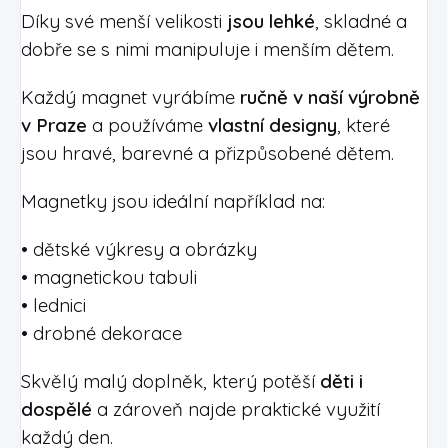
Díky své menší velikosti
jsou lehké
, skladné a
dobře se s nimi manipuluje i menším dětem.
Každý magnet vyrábíme
ručně v naší výrobně
v Praze
a používáme
vlastní designy
, které
jsou hravé, barevné a přizpůsobené dětem.
Magnetky jsou ideální například na:
• dětské výkresy a obrázky
• magnetickou tabuli
• lednici
• drobné dekorace
Skvělý malý doplněk, který potěší
děti i
dospělé
a zároveň najde praktické využití
každý den.