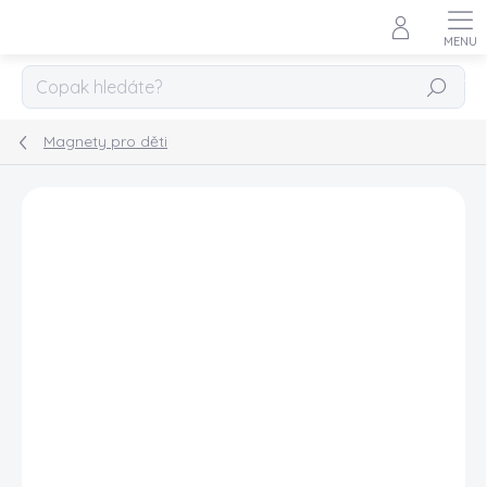
Přejít
na
obsah
HLEDAT
Magnety pro děti