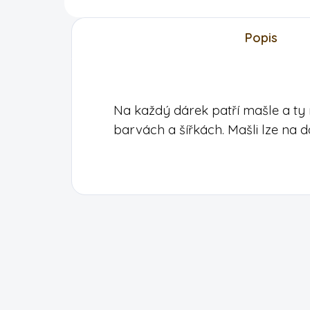
Popis
Na každý dárek patří mašle a ty
barvách a šířkách. Mašli lze na dá