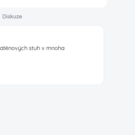
Diskuze
 saténových stuh v mnoha