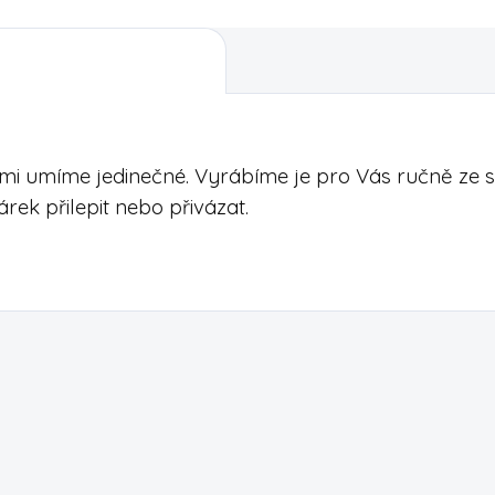
 mi umíme jedinečné. Vyrábíme je pro Vás ručně ze
rek přilepit nebo přivázat.