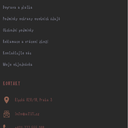
Doprava a platba
Podmínky ochrany osobních údajů
Obchodní podmínky
Reklamace a vrácení zboží
Kontaktujte nás
Moje objednávka
KONTAKT
Řipská 828/18, Praha 3
info@afifi.cz
+420 777 555 988