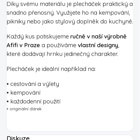
Díky svému materiálu je plecháček praktický a
snadno přenosný. Využijete ho na kempování,
pikniky nebo jako stylový doplněk do kuchyně.
Každý kus potiskujeme
ručně v naší výrobně
Afifi v Praze
a používáme
vlastní designy
,
které dodávají hrnku jedinečný charakter.
Plecháček je ideální například na:
• cestování a výlety
• kempování
• každodenní použití
• originální dárek
Diskuze