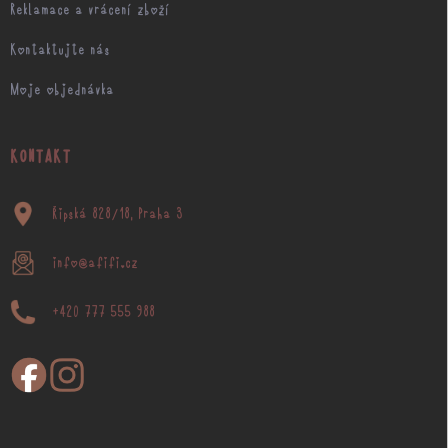
Reklamace a vrácení zboží
Kontaktujte nás
Moje objednávka
KONTAKT
Řipská 828/18, Praha 3
info@afifi.cz
+420 777 555 988