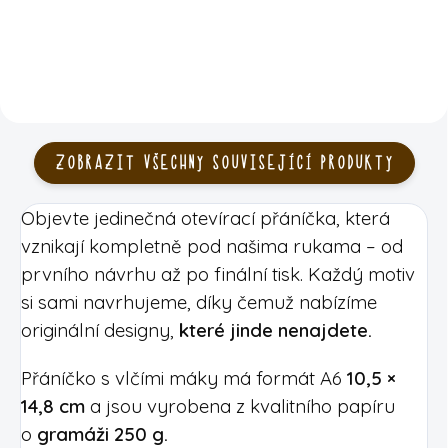
ZOBRAZIT VŠECHNY SOUVISEJÍCÍ PRODUKTY
Objevte jedinečná otevírací přáníčka, která
vznikají kompletně pod našima rukama – od
prvního návrhu až po finální tisk. Každý motiv
si sami navrhujeme, díky čemuž nabízíme
originální designy,
které jinde nenajdete.
Přáníčko s vlčími máky má formát A6
10,5 ×
14,8 cm
a jsou vyrobena z kvalitního papíru
o
gramáži 250 g.