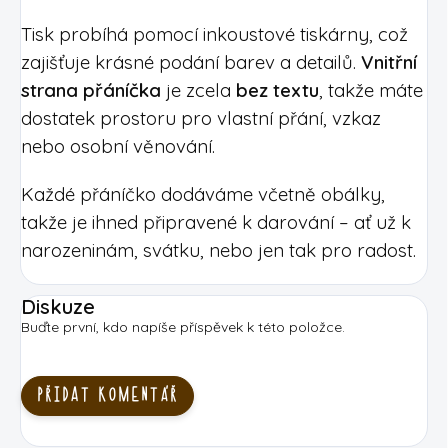
Tisk probíhá pomocí inkoustové tiskárny, což
zajišťuje krásné podání barev a detailů.
Vnitřní
strana přáníčka
je zcela
bez textu
, takže máte
dostatek prostoru pro vlastní přání, vzkaz
nebo osobní věnování.
Každé přáníčko dodáváme včetně obálky,
takže je ihned připravené k darování – ať už k
narozeninám, svátku, nebo jen tak pro radost.
Diskuze
Buďte první, kdo napíše příspěvek k této položce.
PŘIDAT KOMENTÁŘ