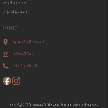
Kontaktujte nás
Moje objednávka
KONTAKT
Řipská 828/18, Praha 3
info@afifi.cz
+420 777 555 988
Copyright 2026
www.afifishop.cz
. Všechna práva vyhrazena.