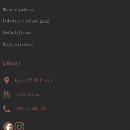
Obchodní podmínky
Reklamace a vrácení zboží
Kontaktujte nás
Moje objednávka
KONTAKT
Řipská 828/18, Praha 3
info@afifi.cz
+420 777 555 988