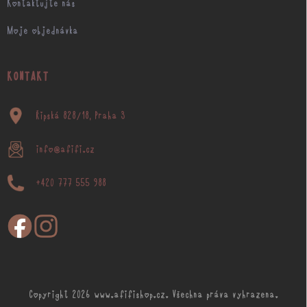
Kontaktujte nás
Moje objednávka
KONTAKT
Řipská 828/18, Praha 3
info@afifi.cz
+420 777 555 988
Copyright 2026
www.afifishop.cz
. Všechna práva vyhrazena.