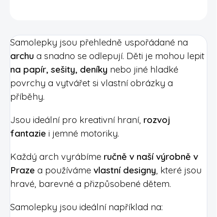
DETAILNÍ INFORMACE
Samolepky jsou přehledně uspořádané na
archu
a snadno se odlepují. Děti je mohou lepit
na papír, sešity, deníky
nebo jiné hladké
povrchy a vytvářet si vlastní obrázky a
příběhy.
Jsou ideální pro kreativní hraní,
rozvoj
fantazie
i jemné motoriky.
Každý arch vyrábíme
ručně v naší výrobně v
Praze
a používáme
vlastní designy
, které jsou
hravé, barevné a přizpůsobené dětem.
Samolepky jsou ideální například na: