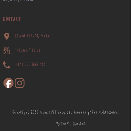
KONTAKT
Řipská 828/18, Praha 3
info@afifi.cz
+420 777 555 988
Copyright 2026
www.afifishop.cz
. Všechna práva vyhrazena.
Vytvořil Shoptet