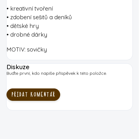
• kreativní tvoření
• zdobení sešitů a deníků
• dětské hry
• drobné dárky
MOTIV: sovičky
Diskuze
Buďte první, kdo napíše příspěvek k této položce.
PŘIDAT KOMENTÁŘ