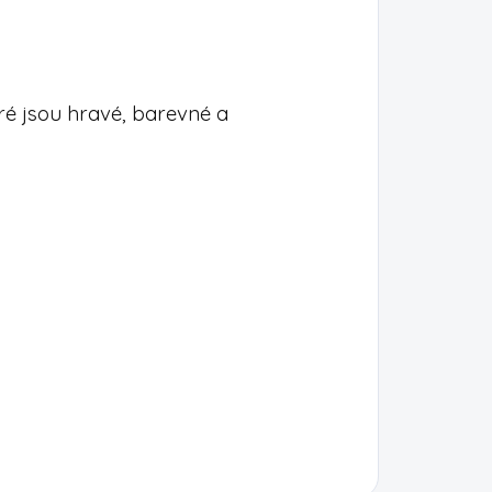
eré jsou hravé, barevné a