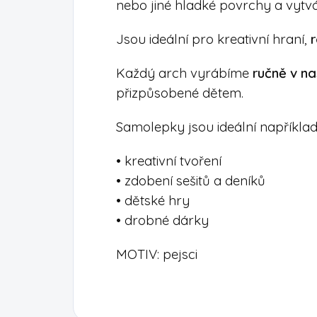
nebo jiné hladké povrchy a vytvář
Jsou ideální pro kreativní hraní,
r
Každý arch vyrábíme
ručně v na
přizpůsobené dětem.
Samolepky jsou ideální například
• kreativní tvoření
• zdobení sešitů a deníků
• dětské hry
• drobné dárky
MOTIV: pejsci