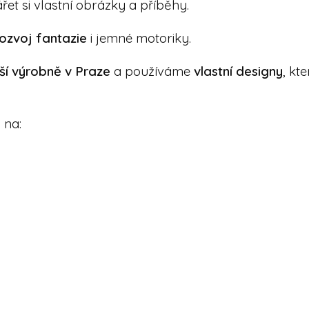
et si vlastní obrázky a příběhy.
ozvoj fantazie
i jemné motoriky.
ší výrobně v Praze
a používáme
vlastní designy
, kt
 na: