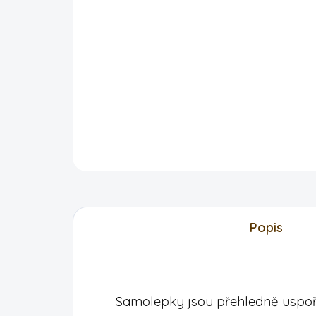
Popis
Samolepky jsou přehledně uspo