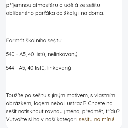
příjemnou atmosféru a udělá ze sešitu
oblíbeného parťáka do školy i na doma.
Formát školního sešitu:
540 - A5, 40 listů, nelinkovaný
544 - A5, 40 listů, linkovaný
Toužíte po sešitu s jiným motivem, s vlastním
obrázkem, logem nebo ilustrací? Chcete na
sešit natisknout rovnou jméno, předmět, třídu?
Vytvořte si ho v naší kategorii
sešity na míru!