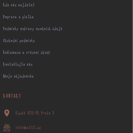
Kde nás najdete?
Doprava a platba
Podmínky ochrany osobních údajů
Obchodní podmínky
Reklamace a vrácení zboží
Kontaktujte nás
Moje objednávka
KONTAKT
Řipská 828/18, Praha 3
info@afifi.cz