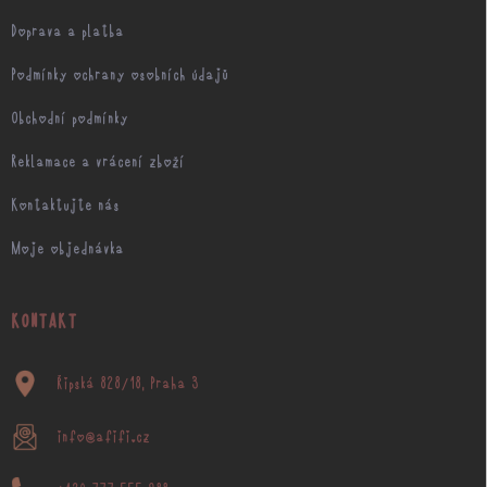
Doprava a platba
Podmínky ochrany osobních údajů
Obchodní podmínky
Reklamace a vrácení zboží
Kontaktujte nás
Moje objednávka
KONTAKT
Řipská 828/18, Praha 3
info@afifi.cz