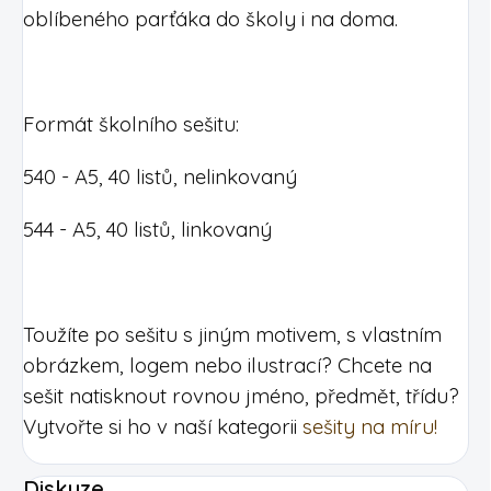
oblíbeného parťáka do školy i na doma.
Formát školního sešitu:
540 - A5, 40 listů, nelinkovaný
544 - A5, 40 listů, linkovaný
Toužíte po sešitu s jiným motivem, s vlastním
obrázkem, logem nebo ilustrací? Chcete na
sešit natisknout rovnou jméno, předmět, třídu?
Vytvořte si ho v naší kategorii
sešity na míru!
Diskuze