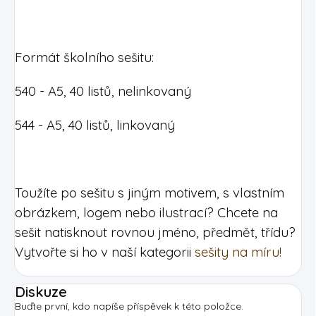
Formát školního sešitu:
540 - A5, 40 listů, nelinkovaný
544 - A5, 40 listů, linkovaný
Toužíte po sešitu s jiným motivem, s vlastním
obrázkem, logem nebo ilustrací? Chcete na
sešit natisknout rovnou jméno, předmět, třídu?
Vytvořte si ho v naší kategorii
sešity na míru!
Diskuze
Buďte první, kdo napíše příspěvek k této položce.