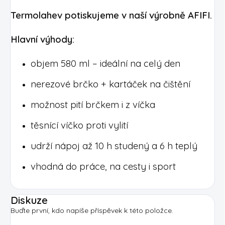
Termolahev potiskujeme v naší výrobně AFIFI.
Hlavní výhody:
objem 580 ml – ideální na celý den
nerezové brčko + kartáček na čištění
možnost pití brčkem i z víčka
těsnící víčko proti vylití
udrží nápoj až 10 h studený a 6 h teplý
vhodná do práce, na cesty i sport
Diskuze
Buďte první, kdo napíše příspěvek k této položce.