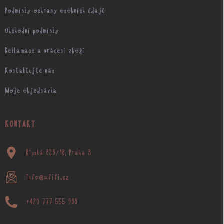
Podmínky ochrany osobních údajů
Obchodní podmínky
Reklamace a vrácení zboží
Kontaktujte nás
Moje objednávka
KONTAKT
Řipská 828/18, Praha 3
info@afifi.cz
+420 777 555 988