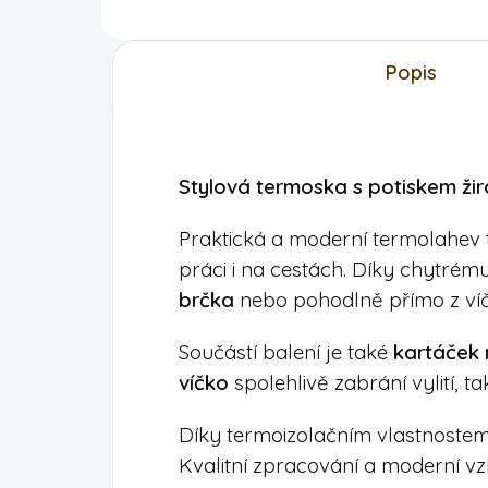
Popis
Stylová termoska s potiskem žir
Praktická a moderní termolahev 
práci i na cestách. Díky chytr
brčka
nebo pohodlně přímo z víč
Součástí balení je také
kartáček 
víčko
spolehlivě zabrání vylití, t
Díky termoizolačním vlastnoste
Kvalitní zpracování a moderní vz