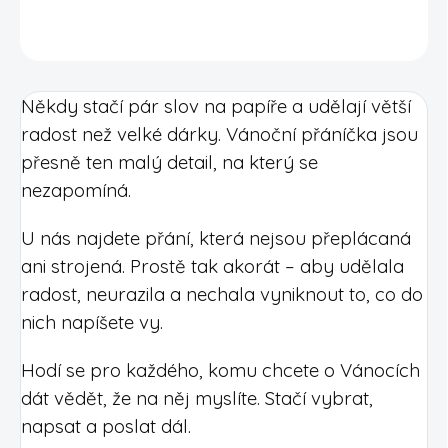
DETAILNÍ INFORMACE
Někdy stačí pár slov na papíře a udělají větší
radost než velké dárky. Vánoční přáníčka jsou
přesně ten malý detail, na který se
nezapomíná.
U nás najdete přání, která nejsou přeplácaná
ani strojená. Prostě tak akorát – aby udělala
radost, neurazila a nechala vyniknout to, co do
nich napíšete vy.
Hodí se pro každého, komu chcete o Vánocích
dát vědět, že na něj myslíte. Stačí vybrat,
napsat a poslat dál.