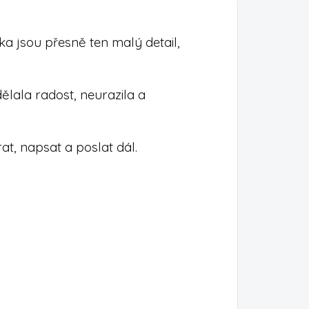
ka jsou přesně ten malý detail,
ělala radost, neurazila a
at, napsat a poslat dál.