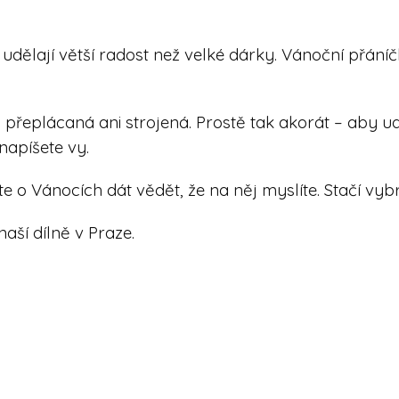
udělají větší radost než velké dárky. Vánoční přáníč
 přeplácaná ani strojená. Prostě tak akorát – aby ud
napíšete vy.
 o Vánocích dát vědět, že na něj myslíte. Stačí vybr
aší dílně v Praze.