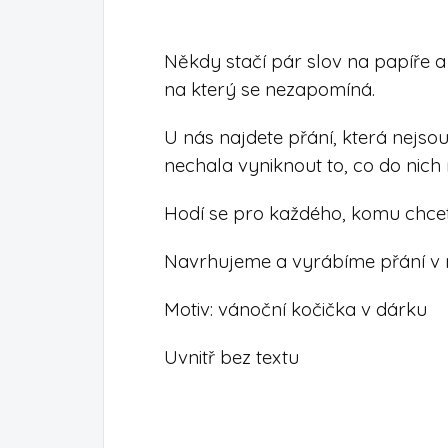
Někdy stačí pár slov na papíře a 
na který se nezapomíná.
U nás najdete přání, která nejsou
nechala vyniknout to, co do nich 
Hodí se pro každého, komu chcete
Navrhujeme a vyrábíme přání v n
Motiv: vánoční kočička v dárku
Uvnitř bez textu