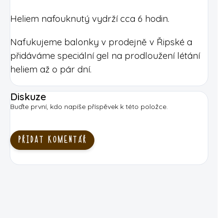
Heliem nafouknutý vydrží cca 6 hodin.
Nafukujeme balonky v prodejně v Řipské a
přidáváme speciální gel na prodloužení létání
heliem až o pár dní.
Diskuze
Buďte první, kdo napíše příspěvek k této položce.
PŘIDAT KOMENTÁŘ