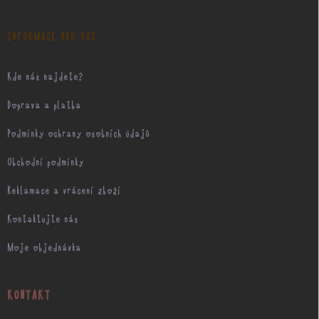
t
í
INFORMACE PRO VÁS
Kde nás najdete?
Doprava a platba
Podmínky ochrany osobních údajů
Obchodní podmínky
Reklamace a vrácení zboží
Kontaktujte nás
Moje objednávka
KONTAKT